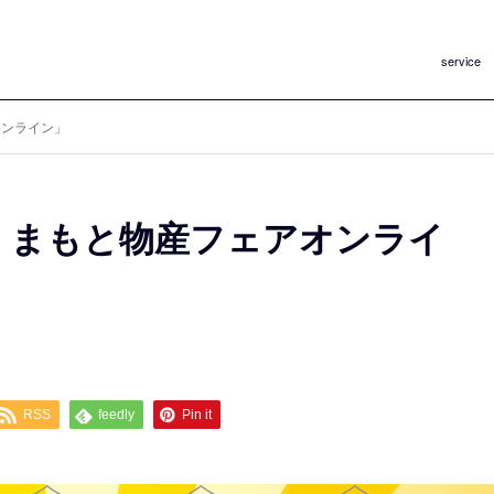
service
オンライン」
くまもと物産フェアオンライ
RSS
feedly
Pin it