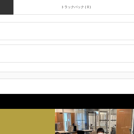
トラックバック ( 0 )