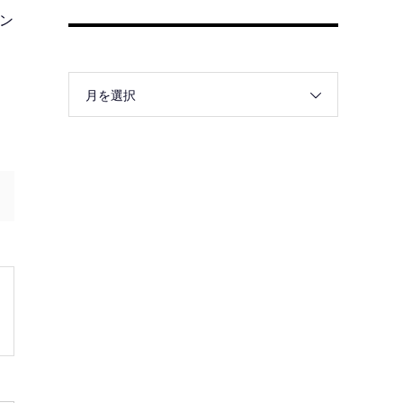
ン
月を選択