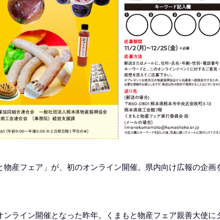
と物産フェア」が、初のオンライン開催。県内向け広報の企画
オンライン開催となった昨年。くまもと物産フェア親善大使に