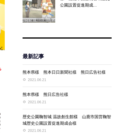
公園設置促進期成...
最新記事
熊本県樣 熊本日日新聞社樣 熊日広告社樣
2021.06.21
熊本県樣 熊日広告社樣
2021.06.21
歴史公園鞠智城 温故創生館樣 山鹿市国営鞠智
城歴史公園設置促進期成会樣
2021.06.21