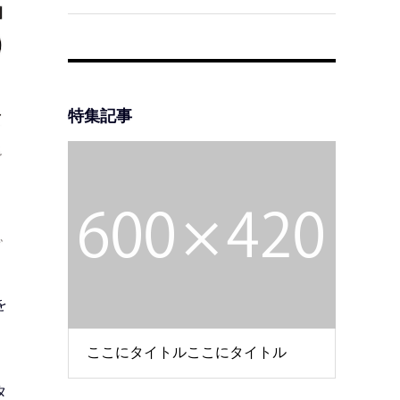
特集記事
を
ここにタイトルここにタイトル
タ